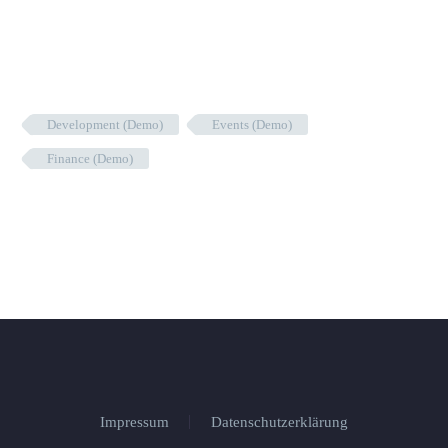
Development (Demo)
Events (Demo)
Finance (Demo)
Impressum
Datenschutzerklärung