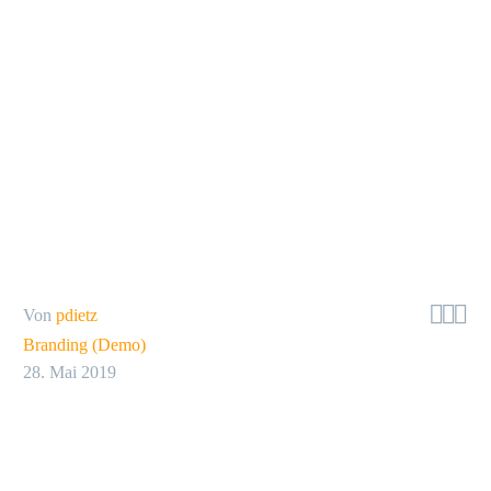



Von
pdietz
Branding (Demo)
28. Mai 2019