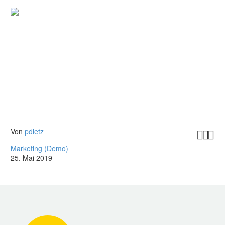
Von
pdietz



Marketing (Demo)
25. Mai 2019