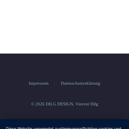
Impressum
Datenschutzerklärung
© 2026 DILG DESIGN, Vincent Dilg
Diese Website verwendet zustimmungspflichtige cookies und